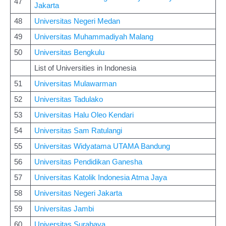
47
Jakarta
48
Universitas Negeri Medan
49
Universitas Muhammadiyah Malang
50
Universitas Bengkulu
List of Universities in Indonesia
51
Universitas Mulawarman
52
Universitas Tadulako
53
Universitas Halu Oleo Kendari
54
Universitas Sam Ratulangi
55
Universitas Widyatama UTAMA Bandung
56
Universitas Pendidikan Ganesha
57
Universitas Katolik Indonesia Atma Jaya
58
Universitas Negeri Jakarta
59
Universitas Jambi
60
Universitas Surabaya