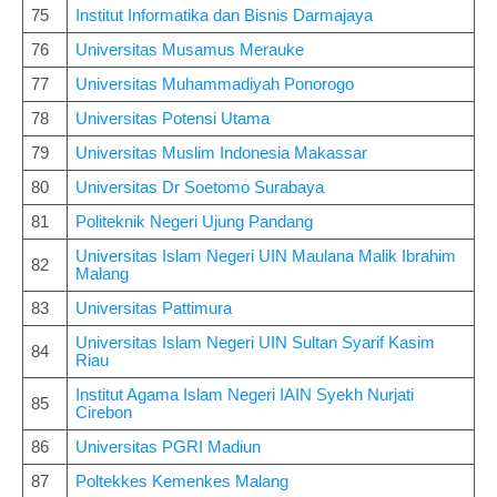
75
Institut Informatika dan Bisnis Darmajaya
76
Universitas Musamus Merauke
77
Universitas Muhammadiyah Ponorogo
78
Universitas Potensi Utama
79
Universitas Muslim Indonesia Makassar
80
Universitas Dr Soetomo Surabaya
81
Politeknik Negeri Ujung Pandang
Universitas Islam Negeri UIN Maulana Malik Ibrahim
82
Malang
83
Universitas Pattimura
Universitas Islam Negeri UIN Sultan Syarif Kasim
84
Riau
Institut Agama Islam Negeri IAIN Syekh Nurjati
85
Cirebon
86
Universitas PGRI Madiun
87
Poltekkes Kemenkes Malang