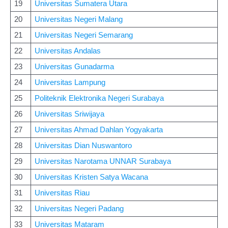
19
Universitas Sumatera Utara
20
Universitas Negeri Malang
21
Universitas Negeri Semarang
22
Universitas Andalas
23
Universitas Gunadarma
24
Universitas Lampung
25
Politeknik Elektronika Negeri Surabaya
26
Universitas Sriwijaya
27
Universitas Ahmad Dahlan Yogyakarta
28
Universitas Dian Nuswantoro
29
Universitas Narotama UNNAR Surabaya
30
Universitas Kristen Satya Wacana
31
Universitas Riau
32
Universitas Negeri Padang
33
Universitas Mataram