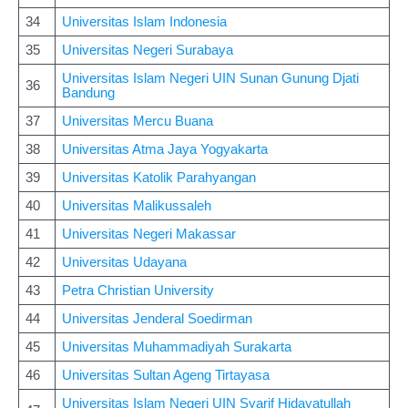
34
Universitas Islam Indonesia
35
Universitas Negeri Surabaya
Universitas Islam Negeri UIN Sunan Gunung Djati
36
Bandung
37
Universitas Mercu Buana
38
Universitas Atma Jaya Yogyakarta
39
Universitas Katolik Parahyangan
40
Universitas Malikussaleh
41
Universitas Negeri Makassar
42
Universitas Udayana
43
Petra Christian University
44
Universitas Jenderal Soedirman
45
Universitas Muhammadiyah Surakarta
46
Universitas Sultan Ageng Tirtayasa
Universitas Islam Negeri UIN Syarif Hidayatullah