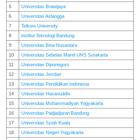
5
Universitas Brawijaya
6
Universitas Airlangga
7
Telkom University
8
Institut Teknologi Bandung
9
Universitas Bina Nusantara
10
Universitas Sebelas Maret UNS Surakarta
11
Universitas Diponegoro
12
Universitas Jember
13
Universitas Pendidikan Indonesia
14
Universitas Hasanuddin
15
Universitas Muhammadiyah Yogyakarta
16
Universitas Padjadjaran Bandung
17
Universitas Syiah Kuala
18
Universitas Negeri Yogyakarta